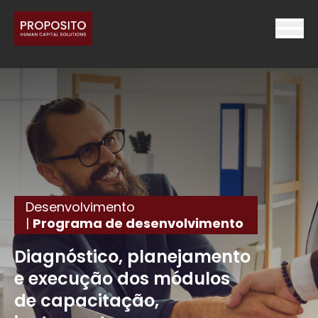
Desenvolvimento
|
Programa de desenvolvimento
Diagnóstico, planejamento
e execução dos módulos
de capacitação,