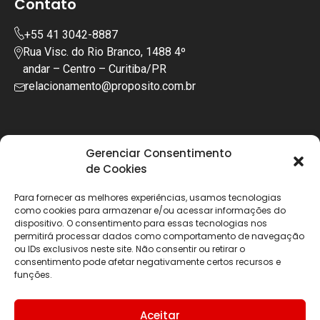
Contato
+55 41 3042-8887
Rua Visc. do Rio Branco, 1488 4º
andar – Centro – Curitiba/PR
relacionamento@proposito.com.br
Gerenciar Consentimento
de Cookies
Para fornecer as melhores experiências, usamos tecnologias
como cookies para armazenar e/ou acessar informações do
dispositivo. O consentimento para essas tecnologias nos
permitirá processar dados como comportamento de navegação
ou IDs exclusivos neste site. Não consentir ou retirar o
consentimento pode afetar negativamente certos recursos e
funções.
Copyright © 2025 | Todos os diretos reservados
Aceitar
Política de Privacidade
Política de Cookies