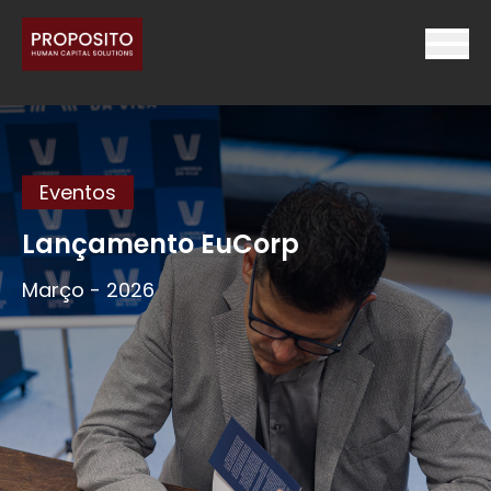
Eventos
Lançamento EuCorp
Março - 2026