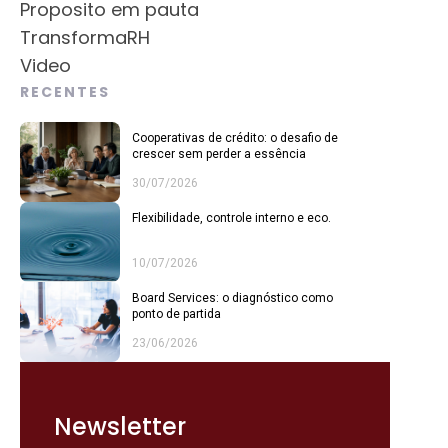
Proposito em pauta
TransformaRH
Video
RECENTES
Cooperativas de crédito: o desafio de
crescer sem perder a essência
30/07/2026
Flexibilidade, controle interno e eco.
10/07/2026
Board Services: o diagnóstico como
ponto de partida
23/06/2026
Newsletter