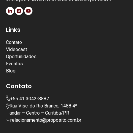
Links
Contato
Videocast
Oportunidades
Eventos
Blog
Contato
+55 41 3042-8887
Rua Visc. do Rio Branco, 1488 4º
andar – Centro – Curitiba/PR
relacionamento@proposito.com.br