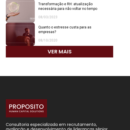
Transformação e RH: atualização
necessária para não voltar no tempo
08/03/2023
Quanto o estresse custa para as
empresas?
08/10/2020
VER MAIS
Consultoria especializada em recrutamento,
avaliação e desenvolvimento de lideranças sênior.