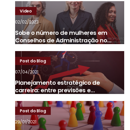
Video
02/02/2023
Sobe o número de mulheres em
Conselhos de Administração no
Brasil
Post do Blog
07/04/2021
Planejamento estratégico de
carreira: entre previsões e
imprevistos
Post do Blog
29/01/2021