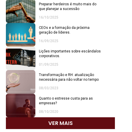
Preparar herdeiros é muito mais do
que planejar a sucessão
16/10/2025
CEOs e a formação da próxima
geração de líderes.
16/09/2025
Lições importantes sobre escândalos
corporativos.
01/09/2025
Transformação e RH: atualização
necessária para não voltar no tempo
08/03/2023
Quanto o estresse custa para as
empresas?
08/10/2020
VER MAIS