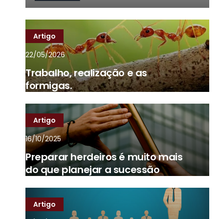
Artigo
22/05/2026
Trabalho, realização e as
formigas.
Artigo
16/10/2025
Preparar herdeiros é muito mais
do que planejar a sucessão
Artigo