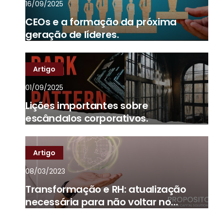
16/09/2025
CEOs e a formação da próxima
geração de líderes.
Artigo
01/09/2025
Lições importantes sobre
escândalos corporativos.
Artigo
08/03/2023
Transformação e RH: atualização
necessária para não voltar no
tempo