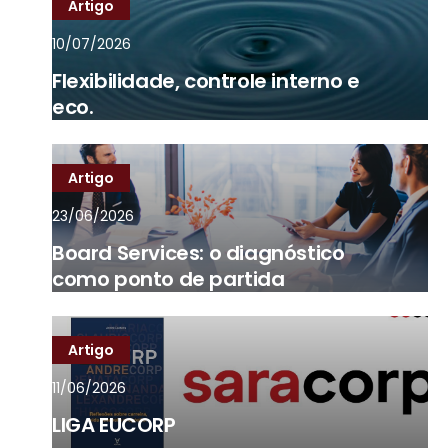
Artigo
10/07/2026
Flexibilidade, controle interno e
eco.
Artigo
23/06/2026
Board Services: o diagnóstico
como ponto de partida
Artigo
11/06/2026
LIGA EUCORP