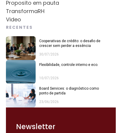
Proposito em pauta
TransformaRH
Video
RECENTES
Cooperativas de crédito: o desafio de
crescer sem perder a essência
30/07/2026
Flexibilidade, controle interno e eco.
10/07/2026
Board Services: o diagnóstico como
ponto de partida
23/06/2026
Newsletter