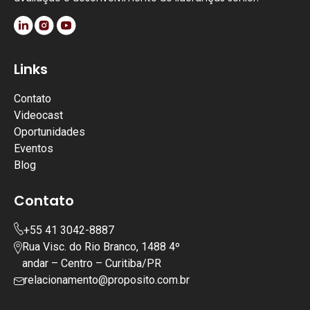
Links
Contato
Videocast
Oportunidades
Eventos
Blog
Contato
+55 41 3042-8887
Rua Visc. do Rio Branco, 1488 4º
andar – Centro – Curitiba/PR
relacionamento@proposito.com.br