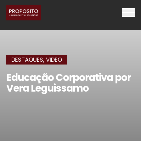
DESTAQUES
,
VIDEO
Educação Corporativa por
Vera Leguissamo