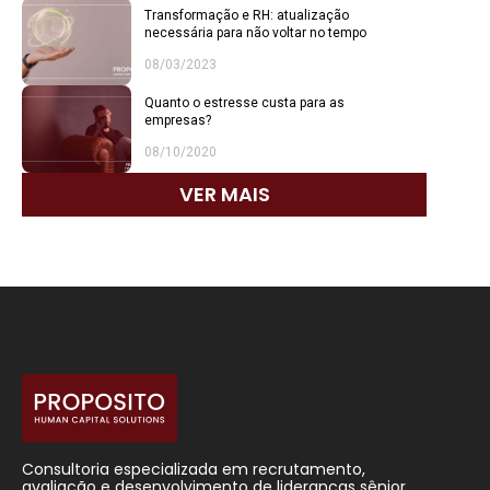
Transformação e RH: atualização
necessária para não voltar no tempo
08/03/2023
Quanto o estresse custa para as
empresas?
08/10/2020
VER MAIS
Consultoria especializada em recrutamento,
avaliação e desenvolvimento de lideranças sênior.