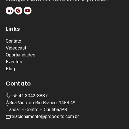
Links
Contato
Videocast
Oportunidades
Eventos
Blog
Contato
+55 41 3042-8887
Rua Visc. do Rio Branco, 1488 4º
andar – Centro – Curitiba/PR
relacionamento@proposito.com.br