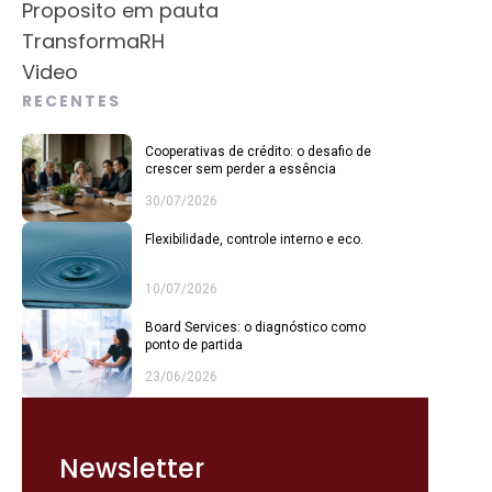
Proposito em pauta
TransformaRH
Video
RECENTES
Cooperativas de crédito: o desafio de
crescer sem perder a essência
30/07/2026
Flexibilidade, controle interno e eco.
10/07/2026
Board Services: o diagnóstico como
ponto de partida
23/06/2026
Newsletter