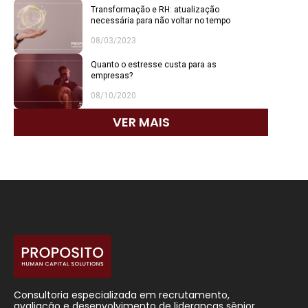
Transformação e RH: atualização
necessária para não voltar no tempo
08/03/2023
Quanto o estresse custa para as
empresas?
08/10/2020
VER MAIS
Consultoria especializada em recrutamento,
avaliação e desenvolvimento de lideranças sênior.