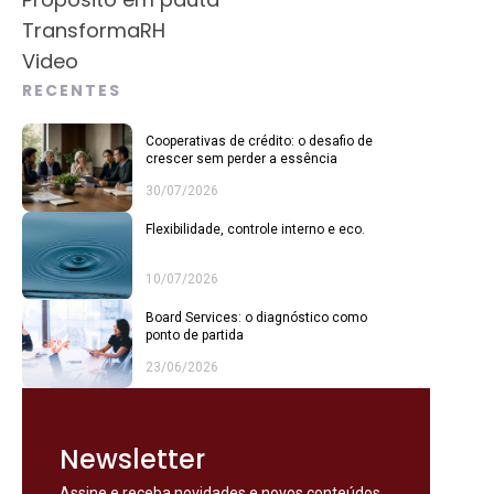
TransformaRH
Video
RECENTES
Cooperativas de crédito: o desafio de
crescer sem perder a essência
30/07/2026
Flexibilidade, controle interno e eco.
10/07/2026
Board Services: o diagnóstico como
ponto de partida
23/06/2026
Newsletter
Assine e receba novidades e novos conteúdos.