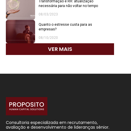
Transformação e RH: atualização
necessária para não voltar no tempo
08/03/2023
Quanto o estresse custa para as
empresas?
08/10/2020
VER MAIS
Consultoria especializada em recrutamento,
avaliação e desenvolvimento de lideranças sênior.