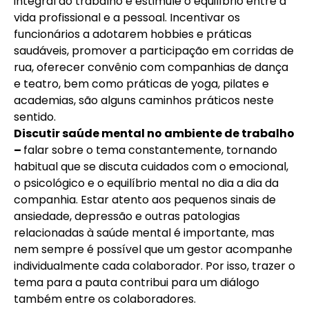
integral ao trabalho e estimule o equilíbrio entre a
vida profissional e a pessoal. Incentivar os
funcionários a adotarem hobbies e práticas
saudáveis, promover a participação em corridas de
rua, oferecer convênio com companhias de dança
e teatro, bem como práticas de yoga, pilates e
academias, são alguns caminhos práticos neste
sentido.
Discutir saúde mental no ambiente de trabalho
–
falar sobre o tema constantemente, tornando
habitual que se discuta cuidados com o emocional,
o psicológico e o equilíbrio mental no dia a dia da
companhia. Estar atento aos pequenos sinais de
ansiedade, depressão e outras patologias
relacionadas à saúde mental é importante, mas
nem sempre é possível que um gestor acompanhe
individualmente cada colaborador. Por isso, trazer o
tema para a pauta contribui para um diálogo
também entre os colaboradores.