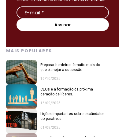
MAIS POPULARES
Preparar herdeiros é muito mais do
que planejar a sucessão
16/10/2025
CEOs e a formação da próxima
geração de líderes.
16/09/2025
Lições importantes sobre escândalos
corporativos.
01/09/2025