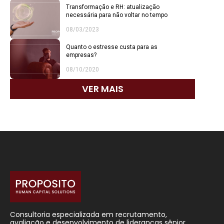
Transformação e RH: atualização
necessária para não voltar no tempo
08/03/2023
Quanto o estresse custa para as
empresas?
08/10/2020
VER MAIS
Consultoria especializada em recrutamento,
avaliação e desenvolvimento de lideranças sênior.