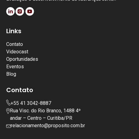
Links
Contato
Videocast
Oportunidades
Eventos
Blog
Contato
+55 41 3042-8887
Rua Visc. do Rio Branco, 1488 4º
andar – Centro – Curitiba/PR
relacionamento@proposito.com.br