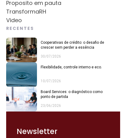
Proposito em pauta
TransformaRH
Video
RECENTES
Cooperativas de crédito: o desafio de
crescer sem perder a essência
30/07/2026
Flexibilidade, controle interno e eco.
10/07/2026
Board Services: o diagnóstico como
ponto de partida
23/06/2026
Newsletter