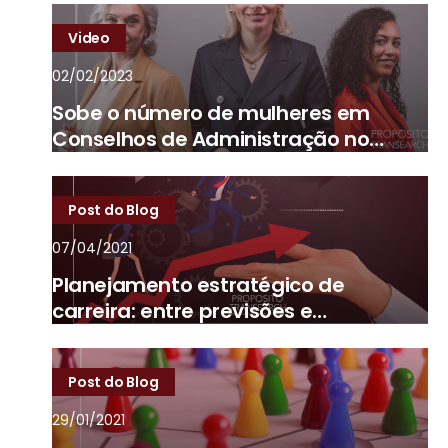
Video
02/02/2023
Sobe o número de mulheres em
Conselhos de Administração no
Brasil
Post do Blog
07/04/2021
Planejamento estratégico de
carreira: entre previsões e
imprevistos
Post do Blog
29/01/2021