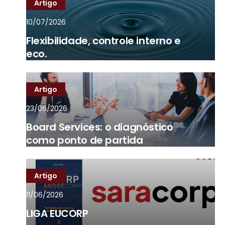
Artigo
10/07/2026
Flexibilidade, controle interno e
eco.
Artigo
23/06/2026
Board Services: o diagnóstico
como ponto de partida
Artigo
11/06/2026
LIGA EUCORP