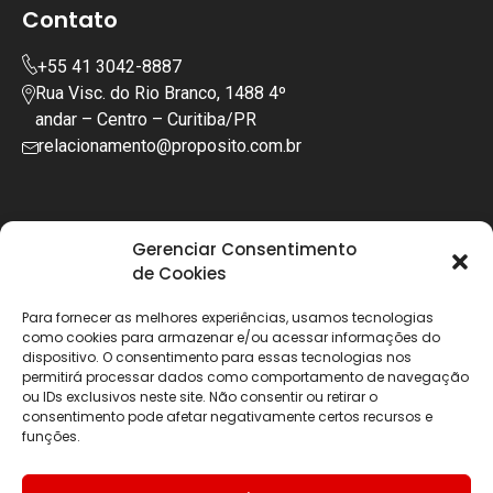
Contato
+55 41 3042-8887
Rua Visc. do Rio Branco, 1488 4º
andar – Centro – Curitiba/PR
relacionamento@proposito.com.br
Gerenciar Consentimento
de Cookies
Para fornecer as melhores experiências, usamos tecnologias
como cookies para armazenar e/ou acessar informações do
dispositivo. O consentimento para essas tecnologias nos
permitirá processar dados como comportamento de navegação
ou IDs exclusivos neste site. Não consentir ou retirar o
consentimento pode afetar negativamente certos recursos e
funções.
Copyright © 2025 | Todos os diretos reservados