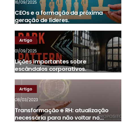
16/09/2025
CEOs e a formação da próxima
geração de líderes.
Artigo
01/09/2025
Lições importantes sobre
escândalos corporativos.
Artigo
08/03/2023
Transformação e RH: atualização
necessária para não voltar no
tempo