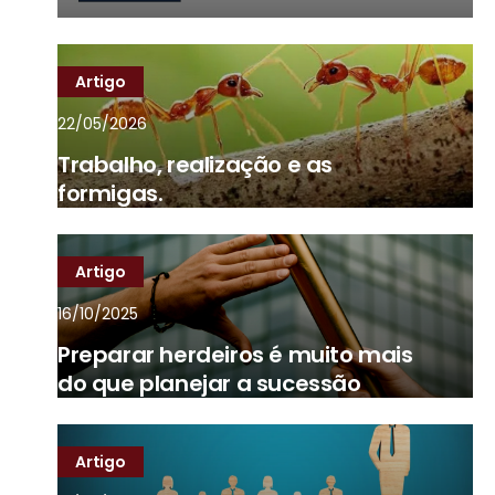
Artigo
22/05/2026
Trabalho, realização e as
formigas.
Artigo
16/10/2025
Preparar herdeiros é muito mais
do que planejar a sucessão
Artigo