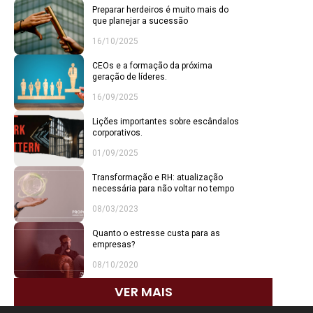
Preparar herdeiros é muito mais do
que planejar a sucessão
16/10/2025
CEOs e a formação da próxima
geração de líderes.
16/09/2025
Lições importantes sobre escândalos
corporativos.
01/09/2025
Transformação e RH: atualização
necessária para não voltar no tempo
08/03/2023
Quanto o estresse custa para as
empresas?
08/10/2020
VER MAIS