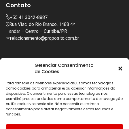
Contato
+55 41 3042-8887
Rua Visc. do Rio Branco, 1488 4º
andar – Centro – Curitiba/PR
relacionamento@proposito.com.br
Gerenciar Consentimento
de Cookies
Para fornecer as melhores experiências, usamos tecnologias
como cookies para armazenar e/ou acessar informações do
dispositivo. O consentimento para essas tecnologias nos
permitirá processar dados como comportamento de navegação
ou IDs exclusivos neste site. Não consentir ou retirar o
consentimento pode afetar negativamente certos recursos e
funções.
Copyright © 2025 | Todos os diretos reservados