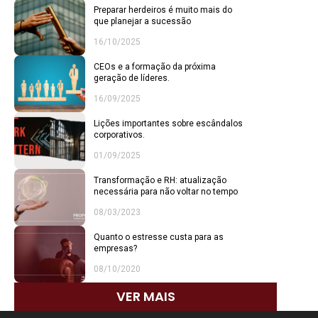
Preparar herdeiros é muito mais do
que planejar a sucessão
16/10/2025
CEOs e a formação da próxima
geração de líderes.
16/09/2025
Lições importantes sobre escândalos
corporativos.
01/09/2025
Transformação e RH: atualização
necessária para não voltar no tempo
08/03/2023
Quanto o estresse custa para as
empresas?
08/10/2020
VER MAIS