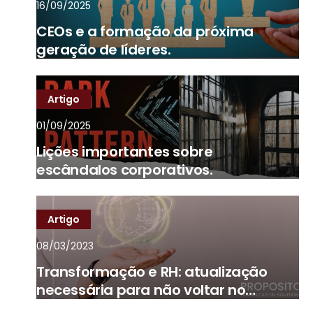
16/09/2025
CEOs e a formação da próxima
geração de líderes.
Artigo
01/09/2025
Lições importantes sobre
escândalos corporativos.
Artigo
08/03/2023
Transformação e RH: atualização
necessária para não voltar no
tempo