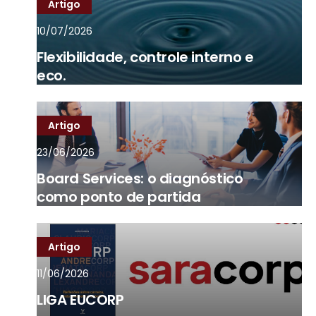
Artigo
10/07/2026
Flexibilidade, controle interno e
eco.
Artigo
23/06/2026
Board Services: o diagnóstico
como ponto de partida
Artigo
11/06/2026
LIGA EUCORP