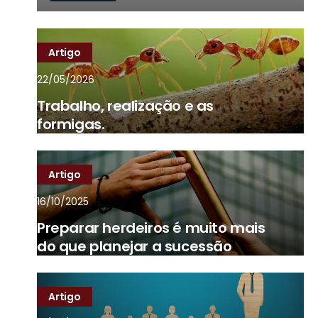
Artigo
22/05/2026
Trabalho, realização e as
formigas.
Artigo
16/10/2025
Preparar herdeiros é muito mais
do que planejar a sucessão
Artigo