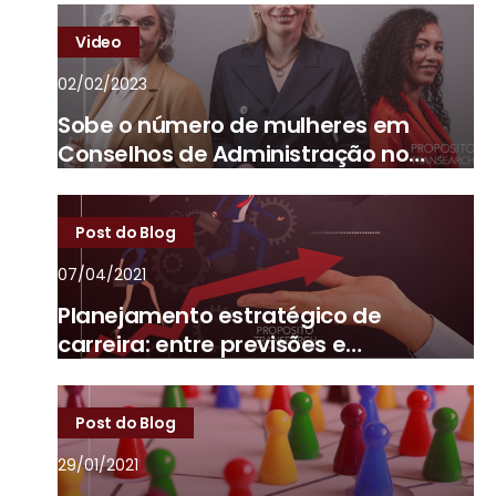
Video
02/02/2023
Sobe o número de mulheres em
Conselhos de Administração no
Brasil
Post do Blog
07/04/2021
Planejamento estratégico de
carreira: entre previsões e
imprevistos
Post do Blog
29/01/2021