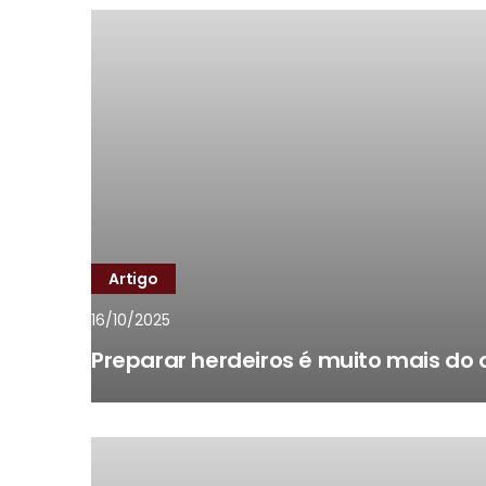
Artigo
16/10/2025
Preparar herdeiros é muito mais do 