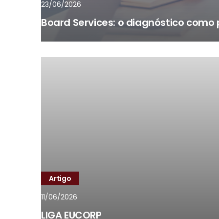
23/06/2026
Board Services: o diagnóstico como 
Artigo
11/06/2026
LIGA EUCORP