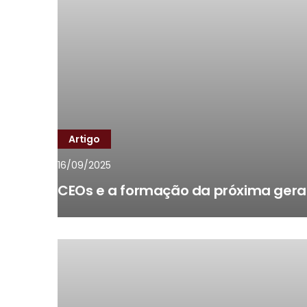
Artigo
16/09/2025
CEOs e a formação da próxima geraç