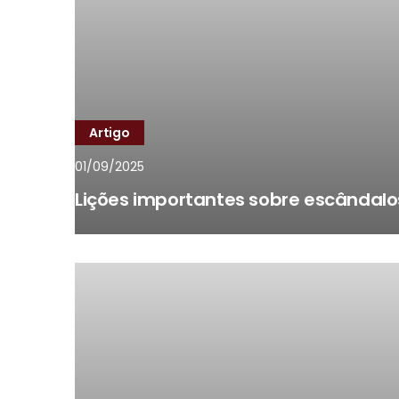
Artigo
01/09/2025
Lições importantes sobre escândalos