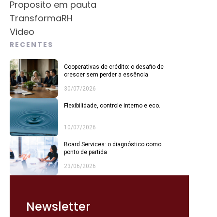
Proposito em pauta
TransformaRH
Video
RECENTES
Cooperativas de crédito: o desafio de
crescer sem perder a essência
30/07/2026
Flexibilidade, controle interno e eco.
10/07/2026
Board Services: o diagnóstico como
ponto de partida
23/06/2026
Newsletter