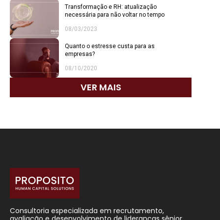
Transformação e RH: atualização
necessária para não voltar no tempo
08/03/2023
Quanto o estresse custa para as
empresas?
08/10/2020
VER MAIS
Consultoria especializada em recrutamento,
avaliação e desenvolvimento de lideranças sênior.