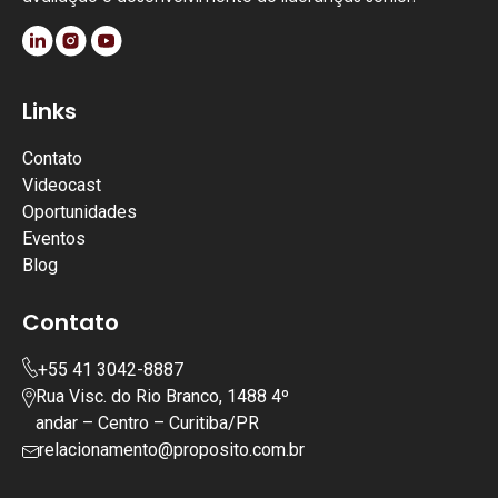
Links
Contato
Videocast
Oportunidades
Eventos
Blog
Contato
+55 41 3042-8887
Rua Visc. do Rio Branco, 1488 4º
andar – Centro – Curitiba/PR
relacionamento@proposito.com.br