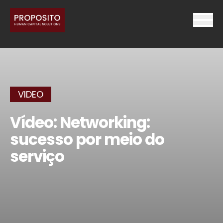
VIDEO
Vídeo: Networking:
sucesso por meio do
serviço