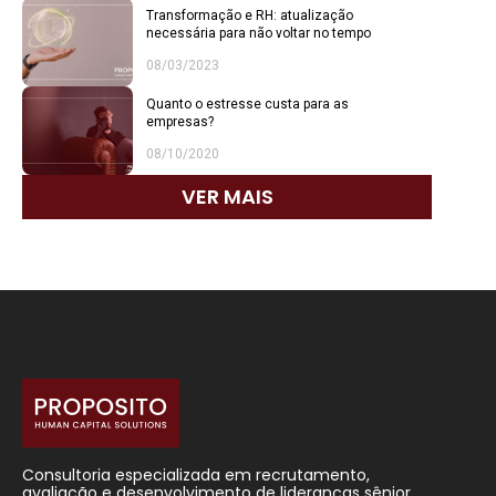
Transformação e RH: atualização
necessária para não voltar no tempo
08/03/2023
Quanto o estresse custa para as
empresas?
08/10/2020
VER MAIS
Consultoria especializada em recrutamento,
avaliação e desenvolvimento de lideranças sênior.