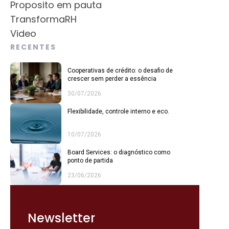
Proposito em pauta
TransformaRH
Video
RECENTES
Cooperativas de crédito: o desafio de
crescer sem perder a essência
30/07/2026
Flexibilidade, controle interno e eco.
10/07/2026
Board Services: o diagnóstico como
ponto de partida
23/06/2026
Newsletter