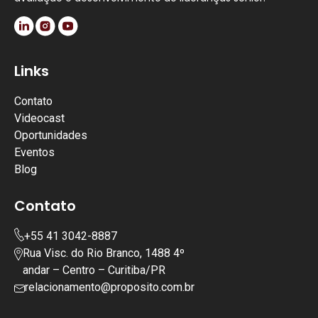
Links
Contato
Videocast
Oportunidades
Eventos
Blog
Contato
+55 41 3042-8887
Rua Visc. do Rio Branco, 1488 4º
andar – Centro – Curitiba/PR
relacionamento@proposito.com.br