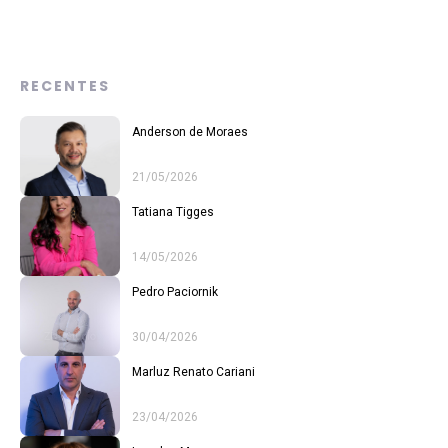
RECENTES
Anderson de Moraes
21/05/2026
Tatiana Tigges
14/05/2026
Pedro Paciornik
30/04/2026
Marluz Renato Cariani
23/04/2026