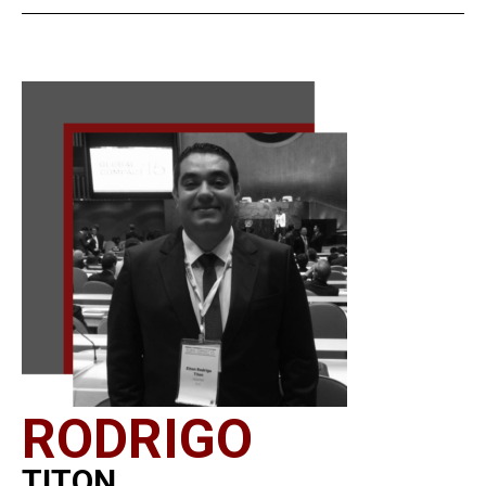
RODRIGO
TITON