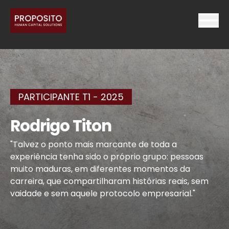
PARTICIPANTE T1 - 2025
Rodrigo Titon
"Talvez o ponto mais marcante de toda a
experiência tenha sido o próprio grupo: pessoas
muito maduras, em diferentes momentos da
carreira, que compartilharam histórias reais, sem
vaidade e sem aquele protocolo empresarial."