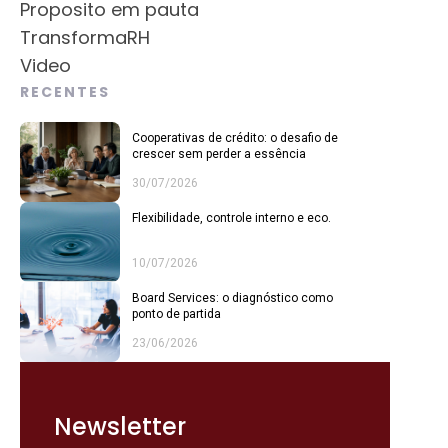
Proposito em pauta
TransformaRH
Video
RECENTES
Cooperativas de crédito: o desafio de
crescer sem perder a essência
30/07/2026
Flexibilidade, controle interno e eco.
10/07/2026
Board Services: o diagnóstico como
ponto de partida
23/06/2026
Newsletter