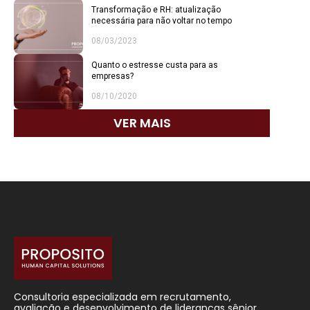
Transformação e RH: atualização
necessária para não voltar no tempo
08/03/2023
Quanto o estresse custa para as
empresas?
08/10/2020
VER MAIS
Consultoria especializada em recrutamento,
avaliação e desenvolvimento de lideranças sênior.