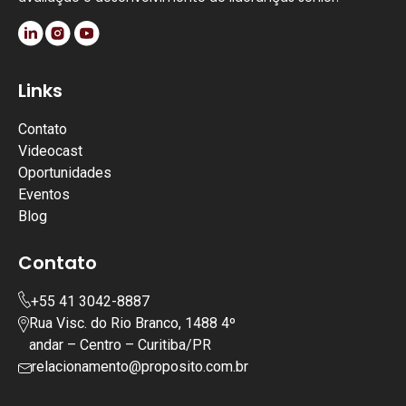
Links
Contato
Videocast
Oportunidades
Eventos
Blog
Contato
+55 41 3042-8887
Rua Visc. do Rio Branco, 1488 4º
andar – Centro – Curitiba/PR
relacionamento@proposito.com.br