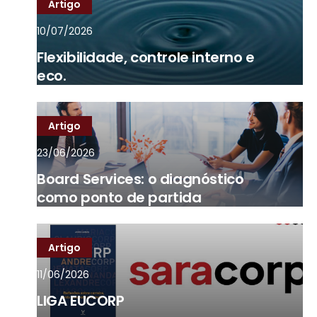
Artigo
10/07/2026
Flexibilidade, controle interno e
eco.
Artigo
23/06/2026
Board Services: o diagnóstico
como ponto de partida
Artigo
11/06/2026
LIGA EUCORP