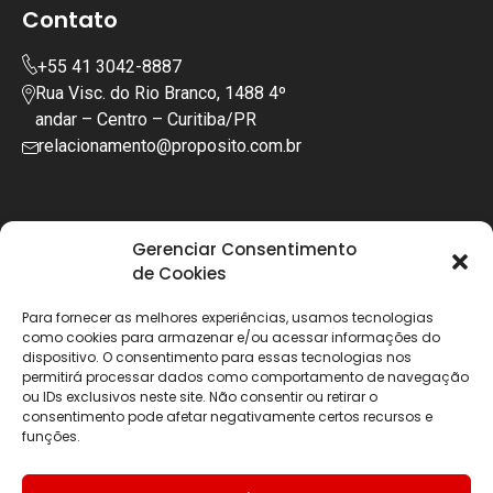
Contato
+55 41 3042-8887
Rua Visc. do Rio Branco, 1488 4º
andar – Centro – Curitiba/PR
relacionamento@proposito.com.br
Gerenciar Consentimento
de Cookies
Para fornecer as melhores experiências, usamos tecnologias
como cookies para armazenar e/ou acessar informações do
dispositivo. O consentimento para essas tecnologias nos
permitirá processar dados como comportamento de navegação
ou IDs exclusivos neste site. Não consentir ou retirar o
consentimento pode afetar negativamente certos recursos e
funções.
Copyright © 2025 | Todos os diretos reservados