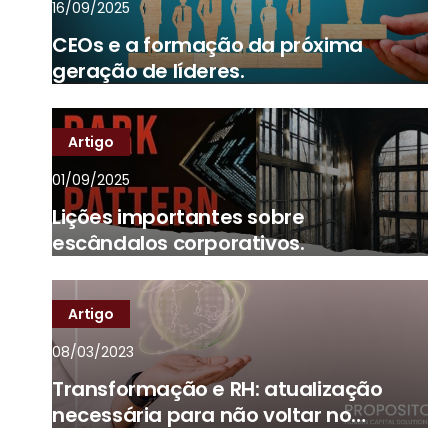
16/09/2025
CEOs e a formação da próxima
geração de líderes.
Artigo
01/09/2025
Lições importantes sobre
escândalos corporativos.
Artigo
08/03/2023
Transformação e RH: atualização
necessária para não voltar no
tempo