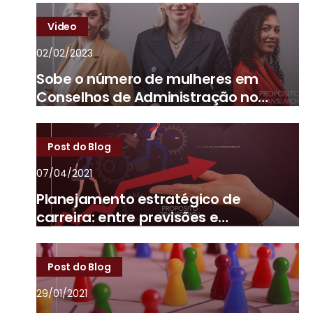
Video
02/02/2023
Sobe o número de mulheres em
Conselhos de Administração no
Brasil
Post do Blog
07/04/2021
Planejamento estratégico de
carreira: entre previsões e
imprevistos
Post do Blog
29/01/2021