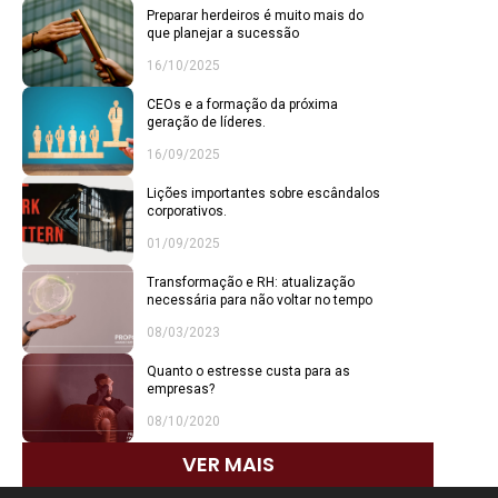
Preparar herdeiros é muito mais do
que planejar a sucessão
16/10/2025
CEOs e a formação da próxima
geração de líderes.
16/09/2025
Lições importantes sobre escândalos
corporativos.
01/09/2025
Transformação e RH: atualização
necessária para não voltar no tempo
08/03/2023
Quanto o estresse custa para as
empresas?
08/10/2020
VER MAIS