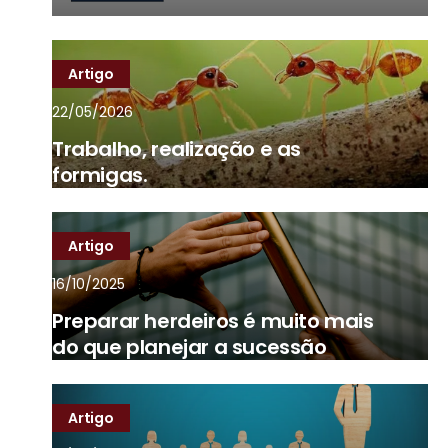
Artigo
22/05/2026
Trabalho, realização e as
formigas.
Artigo
16/10/2025
Preparar herdeiros é muito mais
do que planejar a sucessão
Artigo