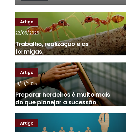
Artigo
22/05/2026
Trabalho, realização e as
formigas.
Artigo
16/10/2025
Preparar herdeiros é muito mais
do que planejar a sucessão
Artigo