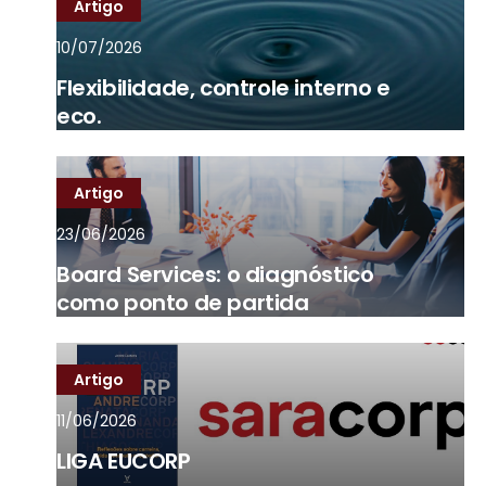
Artigo
10/07/2026
Flexibilidade, controle interno e
eco.
Artigo
23/06/2026
Board Services: o diagnóstico
como ponto de partida
Artigo
11/06/2026
LIGA EUCORP