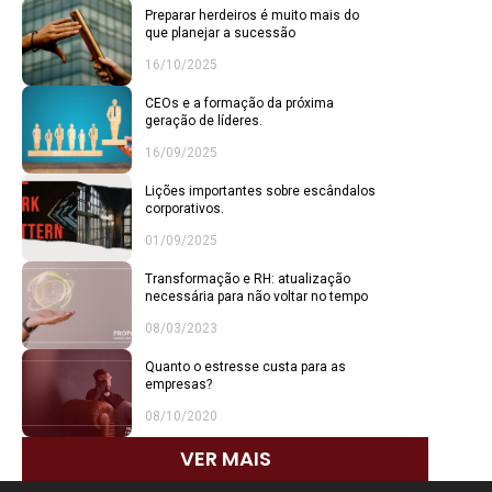
Preparar herdeiros é muito mais do
que planejar a sucessão
16/10/2025
CEOs e a formação da próxima
geração de líderes.
16/09/2025
Lições importantes sobre escândalos
corporativos.
01/09/2025
Transformação e RH: atualização
necessária para não voltar no tempo
08/03/2023
Quanto o estresse custa para as
empresas?
08/10/2020
VER MAIS