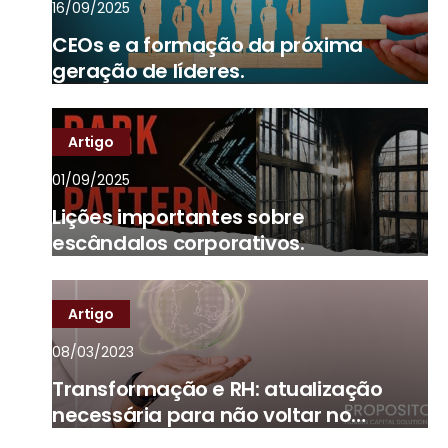
16/09/2025
CEOs e a formação da próxima
geração de líderes.
Artigo
01/09/2025
Lições importantes sobre
escândalos corporativos.
Artigo
08/03/2023
Transformação e RH: atualização
necessária para não voltar no
tempo