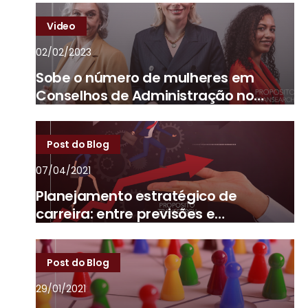
Video
02/02/2023
Sobe o número de mulheres em
Conselhos de Administração no
Brasil
Post do Blog
07/04/2021
Planejamento estratégico de
carreira: entre previsões e
imprevistos
Post do Blog
29/01/2021