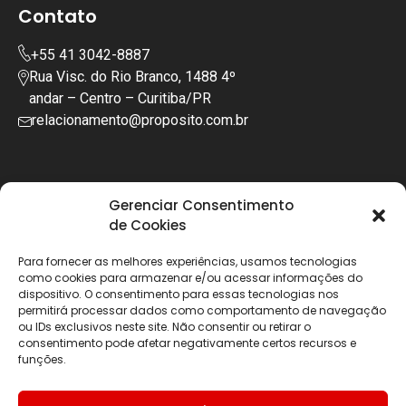
Contato
+55 41 3042-8887
Rua Visc. do Rio Branco, 1488 4º
andar – Centro – Curitiba/PR
relacionamento@proposito.com.br
Gerenciar Consentimento
de Cookies
Para fornecer as melhores experiências, usamos tecnologias
como cookies para armazenar e/ou acessar informações do
dispositivo. O consentimento para essas tecnologias nos
permitirá processar dados como comportamento de navegação
ou IDs exclusivos neste site. Não consentir ou retirar o
consentimento pode afetar negativamente certos recursos e
funções.
Copyright © 2025 | Todos os diretos reservados