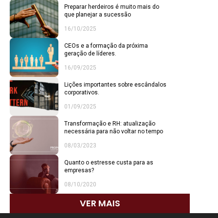
Preparar herdeiros é muito mais do
que planejar a sucessão
16/10/2025
CEOs e a formação da próxima
geração de líderes.
16/09/2025
Lições importantes sobre escândalos
corporativos.
01/09/2025
Transformação e RH: atualização
necessária para não voltar no tempo
08/03/2023
Quanto o estresse custa para as
empresas?
08/10/2020
VER MAIS