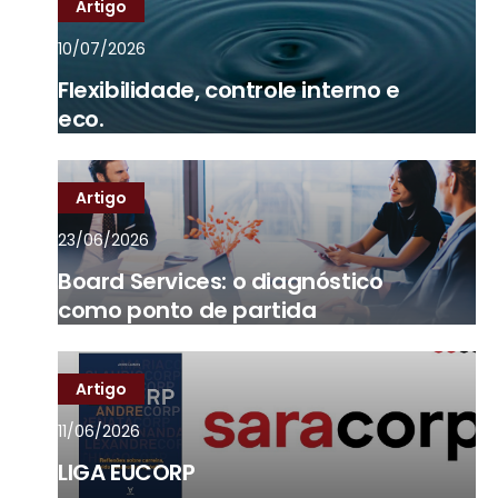
Artigo
10/07/2026
Flexibilidade, controle interno e
eco.
Artigo
23/06/2026
Board Services: o diagnóstico
como ponto de partida
Artigo
11/06/2026
LIGA EUCORP