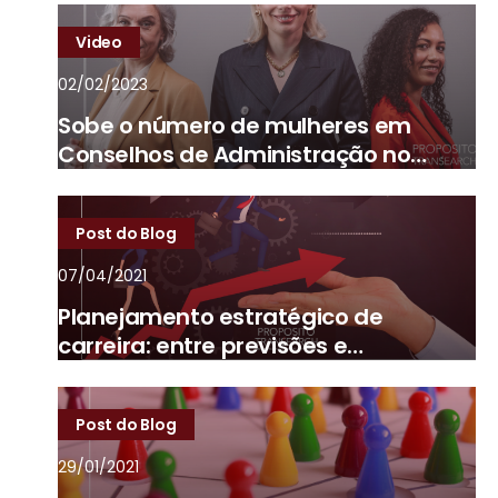
Video
02/02/2023
Sobe o número de mulheres em
Conselhos de Administração no
Brasil
Post do Blog
07/04/2021
Planejamento estratégico de
carreira: entre previsões e
imprevistos
Post do Blog
29/01/2021