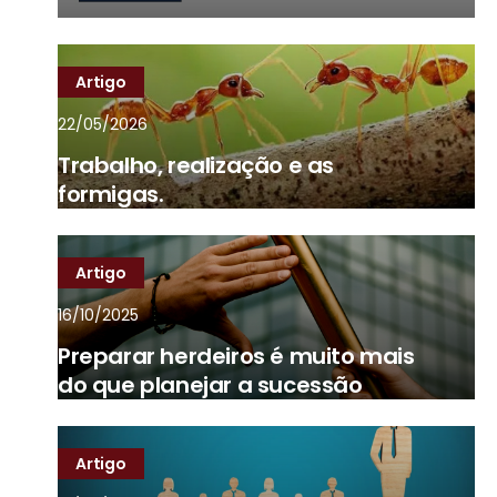
Artigo
22/05/2026
Trabalho, realização e as
formigas.
Artigo
16/10/2025
Preparar herdeiros é muito mais
do que planejar a sucessão
Artigo