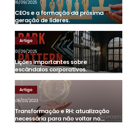
16/09/2025
CEOs e a formação da próxima
geração de líderes.
Artigo
01/09/2025
Lições importantes sobre
escândalos corporativos.
Artigo
08/03/2023
Transformação e RH: atualização
necessária para não voltar no
tempo