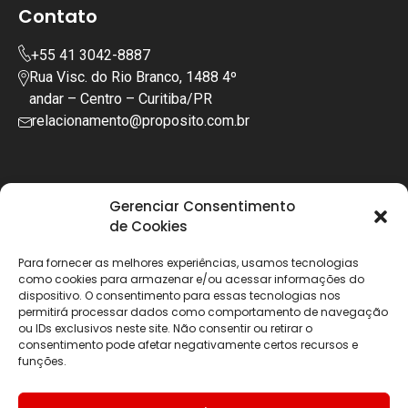
Contato
+55 41 3042-8887
Rua Visc. do Rio Branco, 1488 4º
andar – Centro – Curitiba/PR
relacionamento@proposito.com.br
Gerenciar Consentimento
de Cookies
Para fornecer as melhores experiências, usamos tecnologias
como cookies para armazenar e/ou acessar informações do
dispositivo. O consentimento para essas tecnologias nos
permitirá processar dados como comportamento de navegação
ou IDs exclusivos neste site. Não consentir ou retirar o
consentimento pode afetar negativamente certos recursos e
funções.
Copyright © 2025 | Todos os diretos reservados