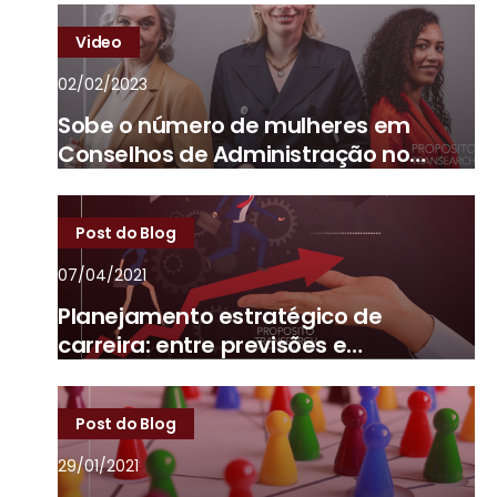
Video
02/02/2023
Sobe o número de mulheres em
Conselhos de Administração no
Brasil
Post do Blog
07/04/2021
Planejamento estratégico de
carreira: entre previsões e
imprevistos
Post do Blog
29/01/2021