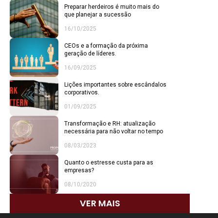
Preparar herdeiros é muito mais do
que planejar a sucessão
16/10/2025
CEOs e a formação da próxima
geração de líderes.
16/09/2025
Lições importantes sobre escândalos
corporativos.
01/09/2025
Transformação e RH: atualização
necessária para não voltar no tempo
08/03/2023
Quanto o estresse custa para as
empresas?
08/10/2020
VER MAIS