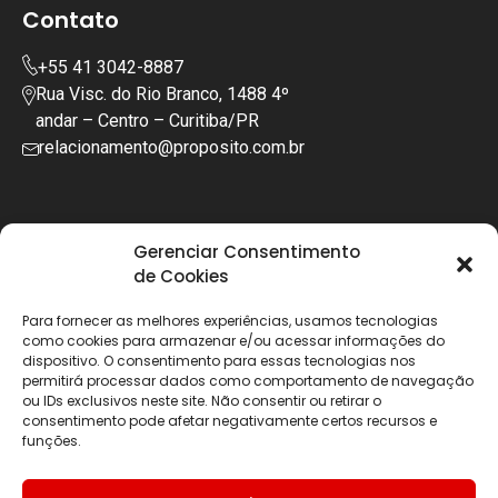
Contato
+55 41 3042-8887
Rua Visc. do Rio Branco, 1488 4º
andar – Centro – Curitiba/PR
relacionamento@proposito.com.br
Gerenciar Consentimento
de Cookies
Para fornecer as melhores experiências, usamos tecnologias
como cookies para armazenar e/ou acessar informações do
dispositivo. O consentimento para essas tecnologias nos
permitirá processar dados como comportamento de navegação
ou IDs exclusivos neste site. Não consentir ou retirar o
consentimento pode afetar negativamente certos recursos e
funções.
Copyright © 2025 | Todos os diretos reservados