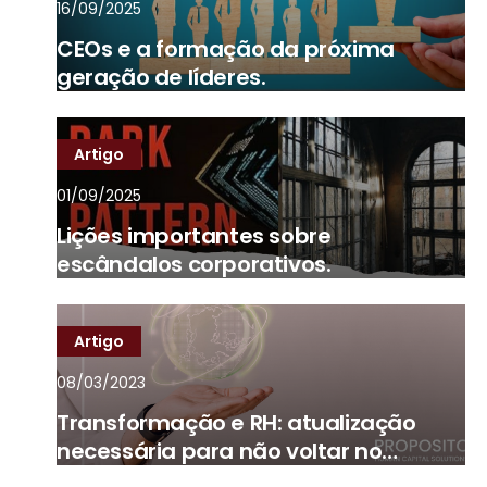
16/09/2025
CEOs e a formação da próxima
geração de líderes.
Artigo
01/09/2025
Lições importantes sobre
escândalos corporativos.
Artigo
08/03/2023
Transformação e RH: atualização
necessária para não voltar no
tempo