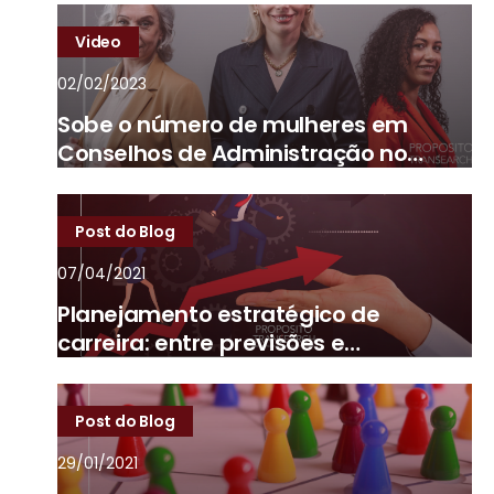
Video
02/02/2023
Sobe o número de mulheres em
Conselhos de Administração no
Brasil
Post do Blog
07/04/2021
Planejamento estratégico de
carreira: entre previsões e
imprevistos
Post do Blog
29/01/2021