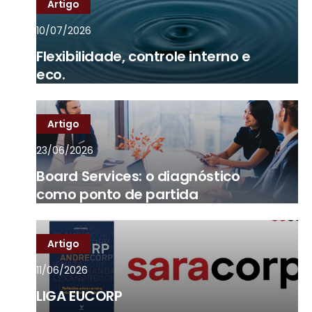
Artigo
10/07/2026
Flexibilidade, controle interno e
eco.
Artigo
23/06/2026
Board Services: o diagnóstico
como ponto de partida
Artigo
11/06/2026
LIGA EUCORP