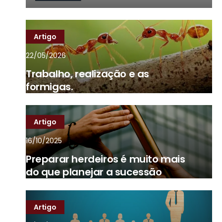
Artigo
22/05/2026
Trabalho, realização e as
formigas.
Artigo
16/10/2025
Preparar herdeiros é muito mais
do que planejar a sucessão
Artigo