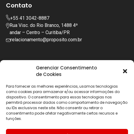
Contato
+55 41 3042-8887
Rua Visc. do Rio Branco, 1488 4º
andar – Centro – Curitiba/PR
relacionamento@proposito.com.br
Gerenciar Consentimento
de Cookies
Para fornecer as melhores experiências, usamos tecnologias
como cookies para armazenar e/ou acessar informações do
dispositivo. O consentimento para essas tecnologias nos
permitirá processar dados como comportamento de navegação
ou IDs exclusivos neste site. Não consentir ou retirar o
consentimento pode afetar negativamente certos recursos e
funções.
Copyright © 2025 | Todos os diretos reservados