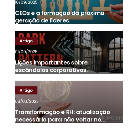
16/09/2025
CEOs e a formação da próxima
geração de líderes.
Artigo
01/09/2025
Lições importantes sobre
escândalos corporativos.
Artigo
08/03/2023
Transformação e RH: atualização
necessária para não voltar no
tempo