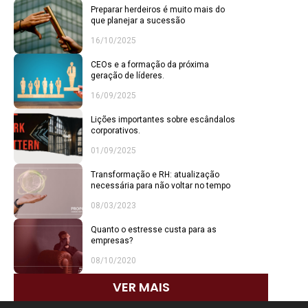
Preparar herdeiros é muito mais do
que planejar a sucessão
16/10/2025
CEOs e a formação da próxima
geração de líderes.
16/09/2025
Lições importantes sobre escândalos
corporativos.
01/09/2025
Transformação e RH: atualização
necessária para não voltar no tempo
08/03/2023
Quanto o estresse custa para as
empresas?
08/10/2020
VER MAIS