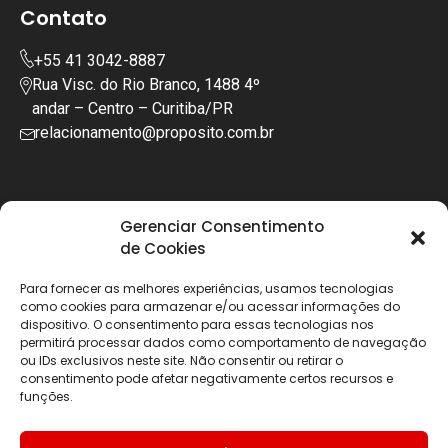
Contato
+55 41 3042-8887
Rua Visc. do Rio Branco, 1488 4º
andar – Centro – Curitiba/PR
relacionamento@proposito.com.br
Gerenciar Consentimento
de Cookies
Para fornecer as melhores experiências, usamos tecnologias
como cookies para armazenar e/ou acessar informações do
dispositivo. O consentimento para essas tecnologias nos
permitirá processar dados como comportamento de navegação
ou IDs exclusivos neste site. Não consentir ou retirar o
consentimento pode afetar negativamente certos recursos e
funções.
Copyright © 2025 | Todos os diretos reservados