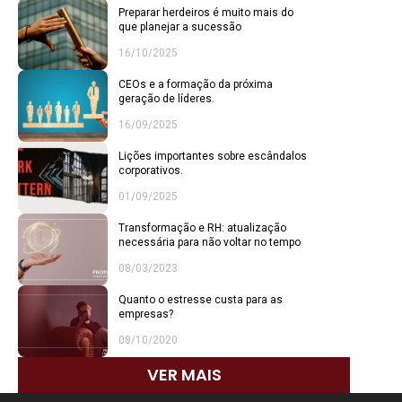
Preparar herdeiros é muito mais do
que planejar a sucessão
16/10/2025
CEOs e a formação da próxima
geração de líderes.
16/09/2025
Lições importantes sobre escândalos
corporativos.
01/09/2025
Transformação e RH: atualização
necessária para não voltar no tempo
08/03/2023
Quanto o estresse custa para as
empresas?
08/10/2020
VER MAIS