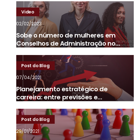
Video
02/02/2023
Sobe o número de mulheres em
Conselhos de Administração no
Brasil
Post do Blog
07/04/2021
Planejamento estratégico de
carreira: entre previsões e
imprevistos
Post do Blog
29/01/2021