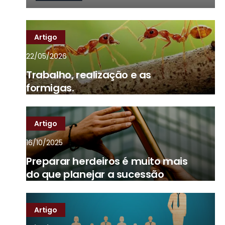
Artigo
22/05/2026
Trabalho, realização e as
formigas.
Artigo
16/10/2025
Preparar herdeiros é muito mais
do que planejar a sucessão
Artigo