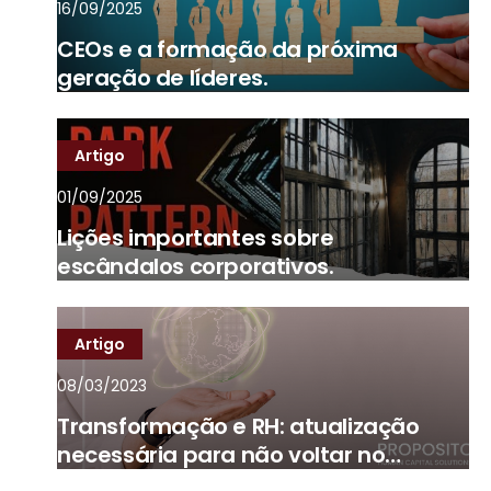
16/09/2025
CEOs e a formação da próxima
geração de líderes.
Artigo
01/09/2025
Lições importantes sobre
escândalos corporativos.
Artigo
08/03/2023
Transformação e RH: atualização
necessária para não voltar no
tempo