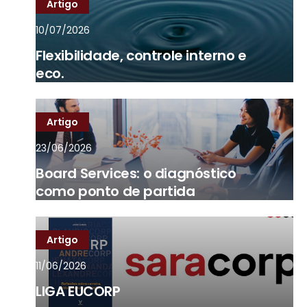
Artigo
10/07/2026
Flexibilidade, controle interno e
eco.
Artigo
23/06/2026
Board Services: o diagnóstico
como ponto de partida
Artigo
11/06/2026
LIGA EUCORP