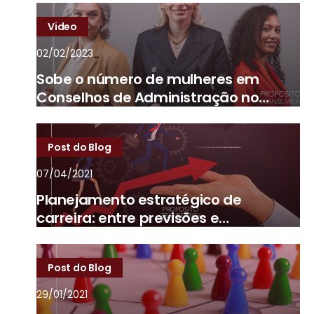
Video
02/02/2023
Sobe o número de mulheres em
Conselhos de Administração no
Brasil
Post do Blog
07/04/2021
Planejamento estratégico de
carreira: entre previsões e
imprevistos
Post do Blog
29/01/2021