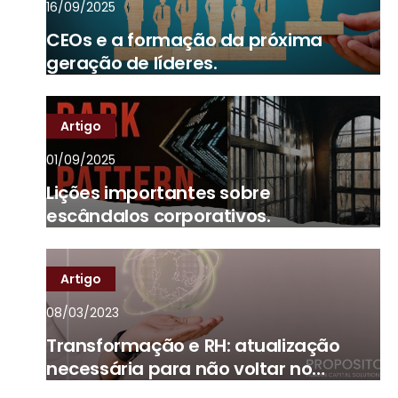
16/09/2025
CEOs e a formação da próxima
geração de líderes.
Artigo
01/09/2025
Lições importantes sobre
escândalos corporativos.
Artigo
08/03/2023
Transformação e RH: atualização
necessária para não voltar no
tempo