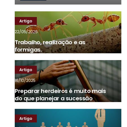
Artigo
22/05/2026
Trabalho, realização e as
formigas.
Artigo
16/10/2025
Preparar herdeiros é muito mais
do que planejar a sucessão
Artigo