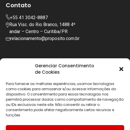
Contato
+55 41 3042-8887
Rua Visc. do Rio Branco, 1488 4º
andar – Centro – Curitiba/PR
relacionamento@proposito.com.br
Gerenciar Consentimento
de Cookies
Para fornecer as melhores experiências, usamos tecnologias
como cookies para armazenar e/ou acessar informações do
dispositivo. O consentimento para essas tecnologias nos
permitirá processar dados como comportamento de navegação
ou IDs exclusivos neste site. Não consentir ou retirar o
consentimento pode afetar negativamente certos recursos e
funções.
Copyright © 2025 | Todos os diretos reservados