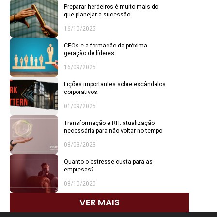
Preparar herdeiros é muito mais do
que planejar a sucessão
16/10/2025
CEOs e a formação da próxima
geração de líderes.
16/09/2025
Lições importantes sobre escândalos
corporativos.
01/09/2025
Transformação e RH: atualização
necessária para não voltar no tempo
08/03/2023
Quanto o estresse custa para as
empresas?
08/10/2020
VER MAIS