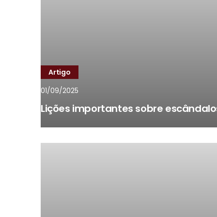
Artigo
01/09/2025
Lições importantes sobre escândalos