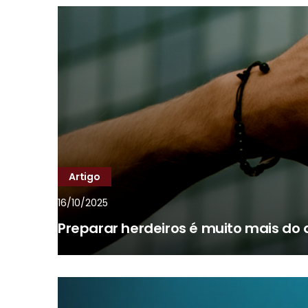
Artigo
16/10/2025
Preparar herdeiros é muito mais do 