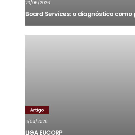
23/06/2026
Board Services: o diagnóstico como 
Artigo
11/06/2026
LIGA EUCORP