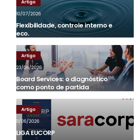
Artigo
10/07/2026
Flexibilidade, controle interno e
eco.
Artigo
23/06/2026
Board Services: o diagnóstico
como ponto de partida
Artigo
11/06/2026
LIGA EUCORP