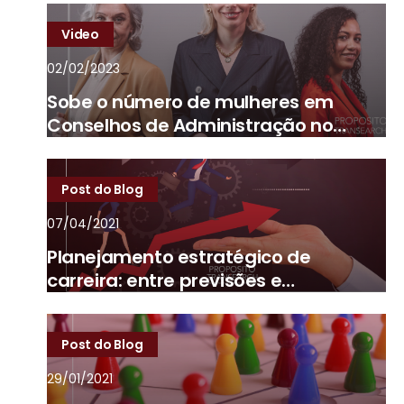
Video
02/02/2023
Sobe o número de mulheres em
Conselhos de Administração no
Brasil
Post do Blog
07/04/2021
Planejamento estratégico de
carreira: entre previsões e
imprevistos
Post do Blog
29/01/2021