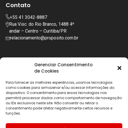
Contato
+55 41 3042-8887
Rua Visc. do Rio Branco, 1488 4º
andar – Centro – Curitiba/PR
relacionamento@proposito.com.br
Gerenciar Consentimento
de Cookies
Para fornecer as melhores experiências, usamos tecnologias
como cookies para armazenar e/ou acessar informações do
dispositivo. O consentimento para essas tecnologias nos
permitirá processar dados como comportamento de navegação
ou IDs exclusivos neste site. Não consentir ou retirar o
consentimento pode afetar negativamente certos recursos e
funções.
Copyright © 2025 | Todos os diretos reservados