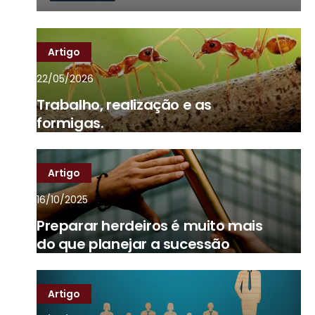
Artigo
22/05/2026
Trabalho, realização e as
formigas.
Artigo
16/10/2025
Preparar herdeiros é muito mais
do que planejar a sucessão
Artigo