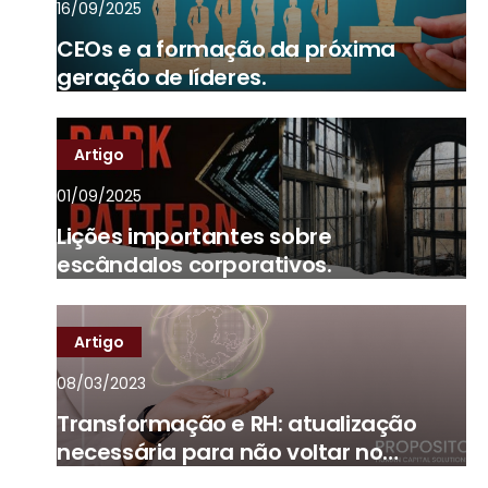
16/09/2025
CEOs e a formação da próxima
geração de líderes.
Artigo
01/09/2025
Lições importantes sobre
escândalos corporativos.
Artigo
08/03/2023
Transformação e RH: atualização
necessária para não voltar no
tempo