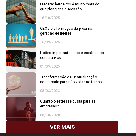
Preparar herdeiros é muito mais do
que planejar a sucessão
16/10/2025
CEOs e a formação da próxima
geração de líderes.
16/09/2025
Lições importantes sobre escândalos
corporativos.
01/09/2025
Transformação e RH: atualização
necessária para não voltar no tempo
08/03/2023
Quanto o estresse custa para as
empresas?
08/10/2020
VER MAIS