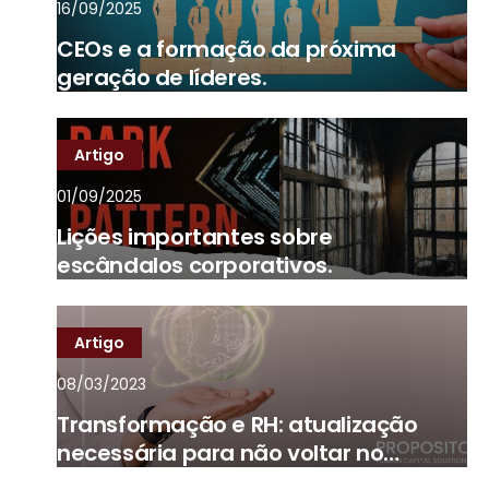
16/09/2025
CEOs e a formação da próxima
geração de líderes.
Artigo
01/09/2025
Lições importantes sobre
escândalos corporativos.
Artigo
08/03/2023
Transformação e RH: atualização
necessária para não voltar no
tempo