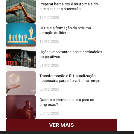
Preparar herdeiros é muito mais do
que planejar a sucessão
16/10/2025
CEOs e a formação da próxima
geração de líderes.
16/09/2025
Lições importantes sobre escândalos
corporativos.
01/09/2025
Transformação e RH: atualização
necessária para não voltar no tempo
08/03/2023
Quanto o estresse custa para as
empresas?
08/10/2020
VER MAIS