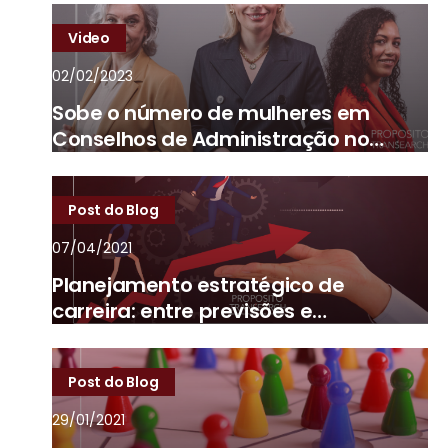
Video
02/02/2023
Sobe o número de mulheres em
Conselhos de Administração no
Brasil
Post do Blog
07/04/2021
Planejamento estratégico de
carreira: entre previsões e
imprevistos
Post do Blog
29/01/2021