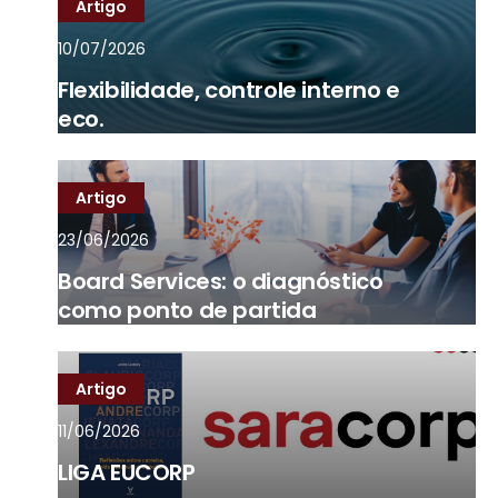
Artigo
10/07/2026
Flexibilidade, controle interno e
eco.
Artigo
23/06/2026
Board Services: o diagnóstico
como ponto de partida
Artigo
11/06/2026
LIGA EUCORP