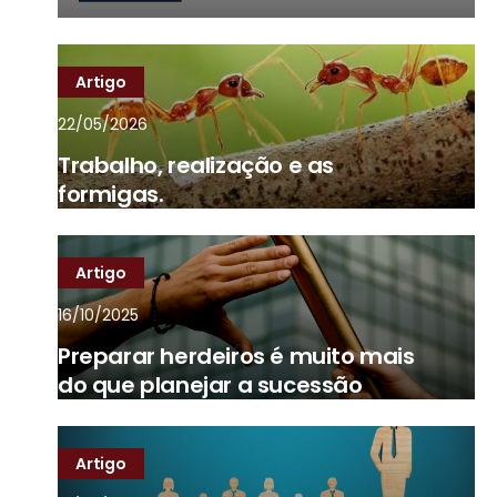
Artigo
22/05/2026
Trabalho, realização e as
formigas.
Artigo
16/10/2025
Preparar herdeiros é muito mais
do que planejar a sucessão
Artigo