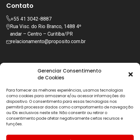
Contato
+55 41 3042-8887
Rua Visc. do Rio Branco, 1488 4º
andar – Centro – Curitiba/PR
relacionamento@proposito.com.br
Gerenciar Consentimento
de Cookies
Para fornecer as melhores experiências, usamos tecnologias
como cookies para armazenar e/ou acessar informações do
dispositivo. O consentimento para essas tecnologias nos
permitirá processar dados como comportamento de navegação
ou IDs exclusivos neste site. Não consentir ou retirar o
consentimento pode afetar negativamente certos recursos e
funções.
Copyright © 2025 | Todos os diretos reservados